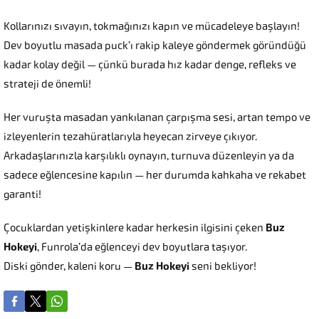
Kollarınızı sıvayın, tokmağınızı kapın ve mücadeleye başlayın!
Dev boyutlu masada puck’ı rakip kaleye göndermek göründüğü
kadar kolay değil — çünkü burada hız kadar denge, refleks ve
strateji de önemli!
Her vuruşta masadan yankılanan çarpışma sesi, artan tempo ve
izleyenlerin tezahüratlarıyla heyecan zirveye çıkıyor.
Arkadaşlarınızla karşılıklı oynayın, turnuva düzenleyin ya da
sadece eğlencesine kapılın — her durumda kahkaha ve rekabet
garanti!
Çocuklardan yetişkinlere kadar herkesin ilgisini çeken
Buz
Hokeyi
, Funrola’da eğlenceyi dev boyutlara taşıyor.
Diski gönder, kaleni koru —
Buz Hokeyi
seni bekliyor!