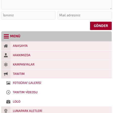
MENÜ
ANASAYFA
HAKKIMIZDA
KAMPANYALAR
TANITIM
FOTOĞRAF GALERISI
TANITIM VIDEOSU
LOGO
LUNAPARK ALETLERI