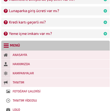
Lunaparka giriş ücreti var mı?
Kredi kartı geçerli mi?
Yeme içme imkanı var mı?
MENÜ
ANASAYFA
HAKKIMIZDA
KAMPANYALAR
TANITIM
FOTOĞRAF GALERISI
TANITIM VIDEOSU
LOGO