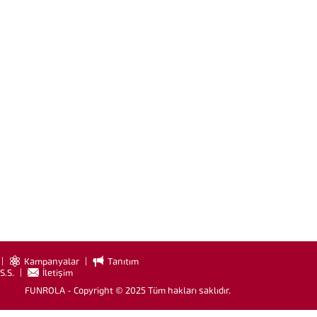
Kampanyalar
Tanıtım
S.S.
İletişim
FUNROLA - Copyright © 2025
Tüm hakları saklıdır.